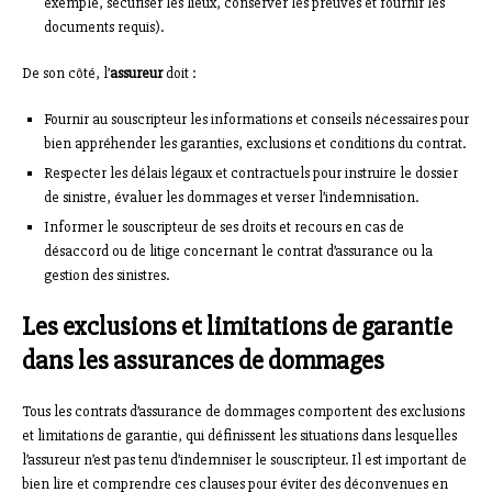
exemple, sécuriser les lieux, conserver les preuves et fournir les
documents requis).
De son côté, l’
assureur
doit :
Fournir au souscripteur les informations et conseils nécessaires pour
bien appréhender les garanties, exclusions et conditions du contrat.
Respecter les délais légaux et contractuels pour instruire le dossier
de sinistre, évaluer les dommages et verser l’indemnisation.
Informer le souscripteur de ses droits et recours en cas de
désaccord ou de litige concernant le contrat d’assurance ou la
gestion des sinistres.
Les exclusions et limitations de garantie
dans les assurances de dommages
Tous les contrats d’assurance de dommages comportent des exclusions
et limitations de garantie, qui définissent les situations dans lesquelles
l’assureur n’est pas tenu d’indemniser le souscripteur. Il est important de
bien lire et comprendre ces clauses pour éviter des déconvenues en