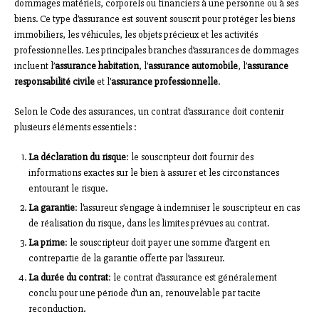
dommages matériels, corporels ou financiers à une personne ou à ses
biens. Ce type d’assurance est souvent souscrit pour protéger les biens
immobiliers, les véhicules, les objets précieux et les activités
professionnelles. Les principales branches d’assurances de dommages
incluent l’
assurance habitation
, l’
assurance automobile
, l’
assurance
responsabilité civile
et l’
assurance professionnelle
.
Selon le Code des assurances, un contrat d’assurance doit contenir
plusieurs éléments essentiels :
La déclaration du risque
: le souscripteur doit fournir des
informations exactes sur le bien à assurer et les circonstances
entourant le risque.
La garantie
: l’assureur s’engage à indemniser le souscripteur en cas
de réalisation du risque, dans les limites prévues au contrat.
La prime
: le souscripteur doit payer une somme d’argent en
contrepartie de la garantie offerte par l’assureur.
La durée du contrat
: le contrat d’assurance est généralement
conclu pour une période d’un an, renouvelable par tacite
reconduction.