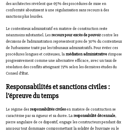
des architectes révèlent que 65% des procédures de mise en
conformité aboutissent à une régularisation sans recours à des
sanctions plus lourdes.
Le contentieux administratif en matière de construction reste
néanmoins substantiel. Les
recours pour excès de pouvoir
contre les
décisions de l’administration représentent près de 30% du contentieux
de l’urbanisme traité par les tribunaux administratifs. Pour éviter ces
procédures longues et coûteuses, la
médiation administrative
s’impose
progressivement comme une alternative efficace, avec un taux de
résolution des conflits atteignant 72% selon les dernières études du
Conseil d’État.
Responsabilités et sanctions civiles :
l’épreuve du temps
Le régime des
responsabilités civiles
en matière de construction se
caractérise par sa rigueur et sa durée. La
responsabilité décennale
,
pierre angulaire de ce dispositif, engage les constructeurs pendant dix
ans pour tout dommage compromettant la solidité de l’ouvrage ou le