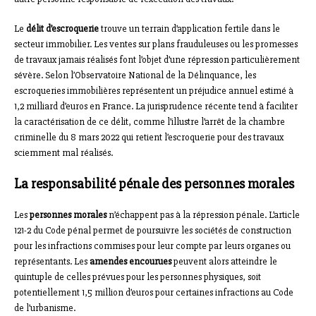
Le
délit d’escroquerie
trouve un terrain d’application fertile dans le
secteur immobilier. Les ventes sur plans frauduleuses ou les promesses
de travaux jamais réalisés font l’objet d’une répression particulièrement
sévère. Selon l’Observatoire National de la Délinquance, les
escroqueries immobilières représentent un préjudice annuel estimé à
1,2 milliard d’euros en France. La jurisprudence récente tend à faciliter
la caractérisation de ce délit, comme l’illustre l’arrêt de la chambre
criminelle du 8 mars 2022 qui retient l’escroquerie pour des travaux
sciemment mal réalisés.
La responsabilité pénale des personnes morales
Les
personnes morales
n’échappent pas à la répression pénale. L’article
121-2 du Code pénal permet de poursuivre les sociétés de construction
pour les infractions commises pour leur compte par leurs organes ou
représentants. Les
amendes encourues
peuvent alors atteindre le
quintuple de celles prévues pour les personnes physiques, soit
potentiellement 1,5 million d’euros pour certaines infractions au Code
de l’urbanisme.