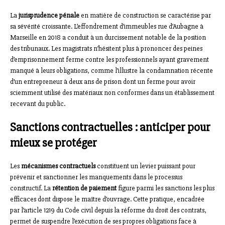
La
jurisprudence pénale
en matière de construction se caractérise par
sa sévérité croissante. L’effondrement d’immeubles rue d’Aubagne à
Marseille en 2018 a conduit à un durcissement notable de la position
des tribunaux. Les magistrats n’hésitent plus à prononcer des peines
d’emprisonnement ferme contre les professionnels ayant gravement
manqué à leurs obligations, comme l’illustre la condamnation récente
d’un entrepreneur à deux ans de prison dont un ferme pour avoir
sciemment utilisé des matériaux non conformes dans un établissement
recevant du public.
Sanctions contractuelles : anticiper pour
mieux se protéger
Les
mécanismes contractuels
constituent un levier puissant pour
prévenir et sanctionner les manquements dans le processus
constructif. La
rétention de paiement
figure parmi les sanctions les plus
efficaces dont dispose le maître d’ouvrage. Cette pratique, encadrée
par l’article 1219 du Code civil depuis la réforme du droit des contrats,
permet de suspendre l’exécution de ses propres obligations face à