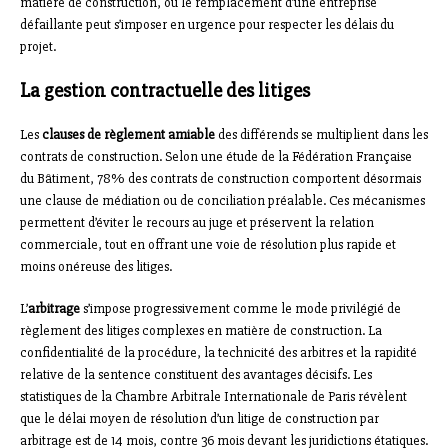
matière de construction, où le remplacement d’une entreprise
défaillante peut s’imposer en urgence pour respecter les délais du
projet.
La gestion contractuelle des litiges
Les
clauses de règlement amiable
des différends se multiplient dans les
contrats de construction. Selon une étude de la Fédération Française
du Bâtiment, 78% des contrats de construction comportent désormais
une clause de médiation ou de conciliation préalable. Ces mécanismes
permettent d’éviter le recours au juge et préservent la relation
commerciale, tout en offrant une voie de résolution plus rapide et
moins onéreuse des litiges.
L’
arbitrage
s’impose progressivement comme le mode privilégié de
règlement des litiges complexes en matière de construction. La
confidentialité de la procédure, la technicité des arbitres et la rapidité
relative de la sentence constituent des avantages décisifs. Les
statistiques de la Chambre Arbitrale Internationale de Paris révèlent
que le délai moyen de résolution d’un litige de construction par
arbitrage est de 14 mois, contre 36 mois devant les juridictions étatiques.