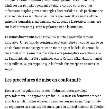
considérablement renforcé leur portée, permettant aux autorités
d’infliger des pénalités pouvant atteindre 50 000 euros pour les
infractions les plus graves aux règles d’accessibilité ou de performance
énergétique. Ces sanctions pécuniaires peuvent être assorties d’une
astreinte journalière
, mécanisme qui accentue la pression financière
sur le contrevenant jusqu’à régularisation de la situation.
Le
retrait d’autorisation
constitue une sanction particulièrement
dissuasive. Un permis de construire peut être retiré en cas de fraude ou
de déclaration mensongère, et ce même après le délai de retrait de
trois mois normalement applicable. Cette prérogative exceptionnelle
de l’administration a été confirmée par le Conseil d’État dans son arrêt
du 9 juillet 2021, qui rappelle que la fraude fait exception à toutes les
règles.
Les procédures de mise en conformité
Face à une irrégularité constatée, l’administration privilégie
généralement une approche graduelle. La
mise en demeure
précède
ainsi les sanctions plus sévères, offrant au contrevenant l’opportunité
de régulariser sa situation. Les statistiques du Conseil national de l’Ordre