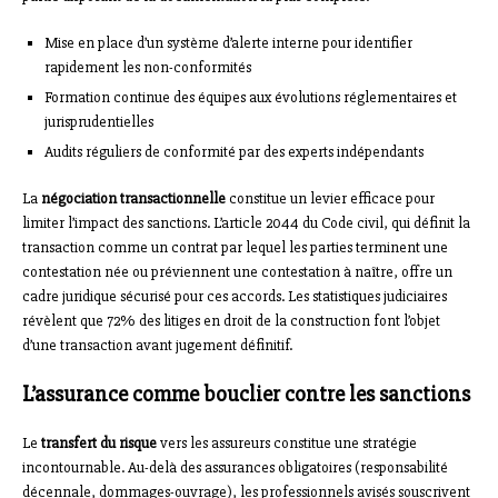
Mise en place d’un système d’alerte interne pour identifier
rapidement les non-conformités
Formation continue des équipes aux évolutions réglementaires et
jurisprudentielles
Audits réguliers de conformité par des experts indépendants
La
négociation transactionnelle
constitue un levier efficace pour
limiter l’impact des sanctions. L’article 2044 du Code civil, qui définit la
transaction comme un contrat par lequel les parties terminent une
contestation née ou préviennent une contestation à naître, offre un
cadre juridique sécurisé pour ces accords. Les statistiques judiciaires
révèlent que 72% des litiges en droit de la construction font l’objet
d’une transaction avant jugement définitif.
L’assurance comme bouclier contre les sanctions
Le
transfert du risque
vers les assureurs constitue une stratégie
incontournable. Au-delà des assurances obligatoires (responsabilité
décennale, dommages-ouvrage), les professionnels avisés souscrivent