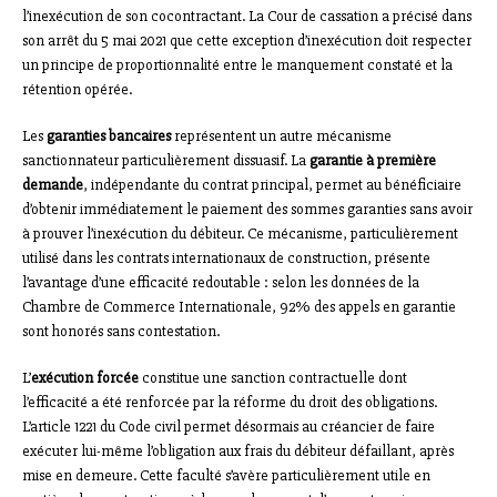
l’inexécution de son cocontractant. La Cour de cassation a précisé dans
son arrêt du 5 mai 2021 que cette exception d’inexécution doit respecter
un principe de proportionnalité entre le manquement constaté et la
rétention opérée.
Les
garanties bancaires
représentent un autre mécanisme
sanctionnateur particulièrement dissuasif. La
garantie à première
demande
, indépendante du contrat principal, permet au bénéficiaire
d’obtenir immédiatement le paiement des sommes garanties sans avoir
à prouver l’inexécution du débiteur. Ce mécanisme, particulièrement
utilisé dans les contrats internationaux de construction, présente
l’avantage d’une efficacité redoutable : selon les données de la
Chambre de Commerce Internationale, 92% des appels en garantie
sont honorés sans contestation.
L’
exécution forcée
constitue une sanction contractuelle dont
l’efficacité a été renforcée par la réforme du droit des obligations.
L’article 1221 du Code civil permet désormais au créancier de faire
exécuter lui-même l’obligation aux frais du débiteur défaillant, après
mise en demeure. Cette faculté s’avère particulièrement utile en