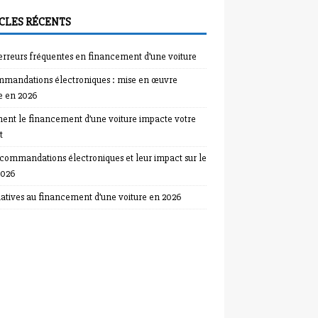
CLES RÉCENTS
 erreurs fréquentes en financement d’une voiture
mandations électroniques : mise en œuvre
e en 2026
nt le financement d’une voiture impacte votre
t
ecommandations électroniques et leur impact sur le
2026
natives au financement d’une voiture en 2026