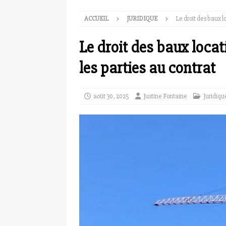
ACCUEIL
JURIDIQUE
Le droit des baux lo
Le droit des baux locati
les parties au contrat
août 30, 2025
Justine Fontaine
Juridiqu