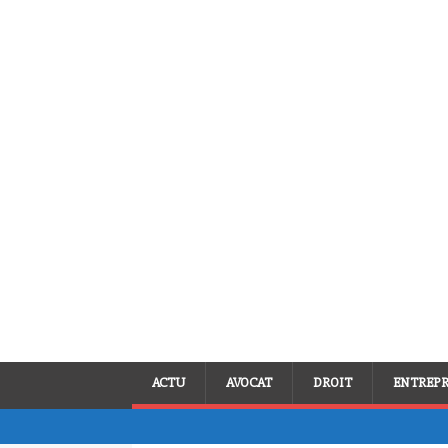
ACTU
AVOCAT
DROIT
ENTREPR