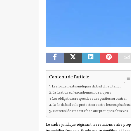
Contenu de l'article
Les fondements juridiques du bail d’habitation
La fixation et l’encadrement des loyers
Les obligations respectives des parties au contrat
La fin du bail et la protection contre les congés abusi
L’arsenal des recours face aux pratiques abusives
Le cadre juridique régissant les relations entre prop
immobilier français. Fondé sur un équilibre délicat