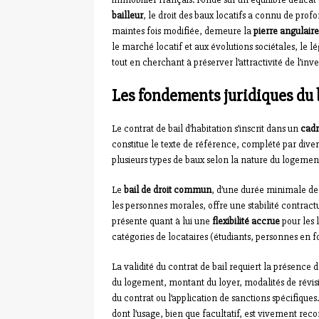
bailleur
, le droit des baux locatifs a connu de prof
maintes fois modifiée, demeure la
pierre angulaire
le marché locatif et aux évolutions sociétales, le 
tout en cherchant à préserver l’attractivité de l’inve
Les fondements juridiques du 
Le contrat de bail d’habitation s’inscrit dans un
cadr
constitue le texte de référence, complété par diverse
plusieurs types de baux selon la nature du logement
Le
bail de droit commun
, d’une durée minimale de t
les personnes morales, offre une stabilité contractue
présente quant à lui une
flexibilité accrue
pour les 
catégories de locataires (étudiants, personnes en f
La validité du contrat de bail requiert la présence 
du logement, montant du loyer, modalités de révisio
du contrat ou l’application de sanctions spécifiques
dont l’usage, bien que facultatif, est vivement re