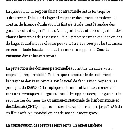
La question de la
responsabilité contractuelle
entre l’entreprise
utilisatrice et l’éditeur du logiciel est particulièrement complexe. Le
contrat de licence d’utilisation définit généralement l’étendue des
garanties offertes par l’éditeur. La plupart des contrats comportent des
clauses limitatives de responsabilité qui peuvent être invoquées en cas
de litige. Toutefois, ces clauses peuvent être écartées par les tribunaux
en cas de
faute lourde
ou de
dol
, comme l’a rappelé la
Cour de
cassation
dans plusieurs arrêts.
La
protection des données personnelles
constitue un autre volet
majeur de responsabilité. En tant que responsable de traitement,
l’entreprise doit s’assurer que son logiciel de facturation respecte les
principes du
RGPD
. Cela implique notamment la mise en œuvre de
mesures techniques et organisationnelles appropriées pour garantir la
sécurité des données. La
Commission Nationale de l’Informatique et
des Libertés (CNIL)
peut prononcer des sanctions allant jusqu’à 4% du
chiffre d’affaires mondial en cas de manquement grave.
La
conservation des preuves
représente un enjeu juridique