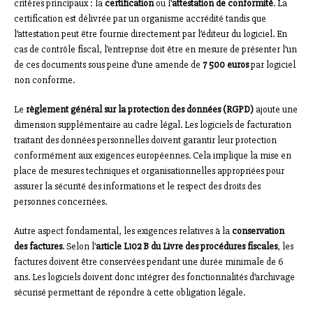
critères principaux : la
certification
ou l’
attestation de conformité
. La
certification est délivrée par un organisme accrédité tandis que
l’attestation peut être fournie directement par l’éditeur du logiciel. En
cas de contrôle fiscal, l’entreprise doit être en mesure de présenter l’un
de ces documents sous peine d’une amende de
7 500 euros
par logiciel
non conforme.
Le
règlement général sur la protection des données (RGPD)
ajoute une
dimension supplémentaire au cadre légal. Les logiciels de facturation
traitant des données personnelles doivent garantir leur protection
conformément aux exigences européennes. Cela implique la mise en
place de mesures techniques et organisationnelles appropriées pour
assurer la sécurité des informations et le respect des droits des
personnes concernées.
Autre aspect fondamental, les exigences relatives à la
conservation
des factures
. Selon l’
article L102 B du Livre des procédures fiscales
, les
factures doivent être conservées pendant une durée minimale de 6
ans. Les logiciels doivent donc intégrer des fonctionnalités d’archivage
sécurisé permettant de répondre à cette obligation légale.