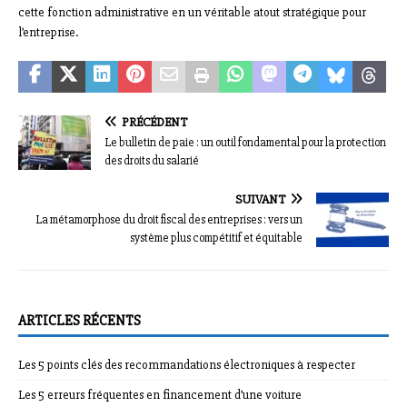
cette fonction administrative en un véritable atout stratégique pour
l’entreprise.
PRÉCÉDENT
Le bulletin de paie : un outil fondamental pour la protection
des droits du salarié
SUIVANT
La métamorphose du droit fiscal des entreprises : vers un
système plus compétitif et équitable
ARTICLES RÉCENTS
Les 5 points clés des recommandations électroniques à respecter
Les 5 erreurs fréquentes en financement d’une voiture