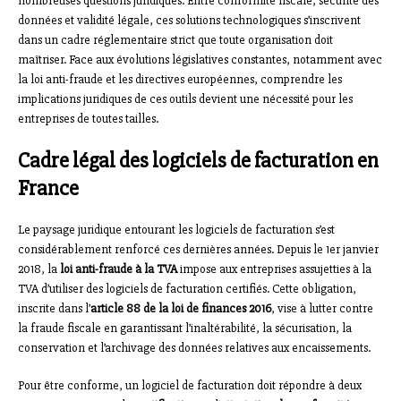
nombreuses questions juridiques. Entre conformité fiscale, sécurité des
données et validité légale, ces solutions technologiques s’inscrivent
dans un cadre réglementaire strict que toute organisation doit
maîtriser. Face aux évolutions législatives constantes, notamment avec
la loi anti-fraude et les directives européennes, comprendre les
implications juridiques de ces outils devient une nécessité pour les
entreprises de toutes tailles.
Cadre légal des logiciels de facturation en
France
Le paysage juridique entourant les logiciels de facturation s’est
considérablement renforcé ces dernières années. Depuis le 1er janvier
2018, la
loi anti-fraude à la TVA
impose aux entreprises assujetties à la
TVA d’utiliser des logiciels de facturation certifiés. Cette obligation,
inscrite dans l’
article 88 de la loi de finances 2016
, vise à lutter contre
la fraude fiscale en garantissant l’inaltérabilité, la sécurisation, la
conservation et l’archivage des données relatives aux encaissements.
Pour être conforme, un logiciel de facturation doit répondre à deux