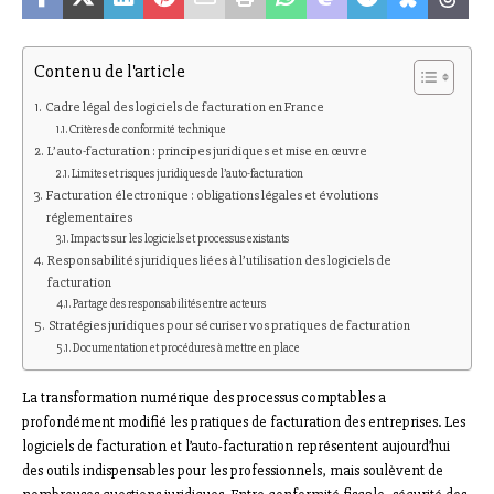
Contenu de l'article
Cadre légal des logiciels de facturation en France
Critères de conformité technique
L’auto-facturation : principes juridiques et mise en œuvre
Limites et risques juridiques de l’auto-facturation
Facturation électronique : obligations légales et évolutions
réglementaires
Impacts sur les logiciels et processus existants
Responsabilités juridiques liées à l’utilisation des logiciels de
facturation
Partage des responsabilités entre acteurs
Stratégies juridiques pour sécuriser vos pratiques de facturation
Documentation et procédures à mettre en place
La transformation numérique des processus comptables a
profondément modifié les pratiques de facturation des entreprises. Les
logiciels de facturation et l’auto-facturation représentent aujourd’hui
des outils indispensables pour les professionnels, mais soulèvent de