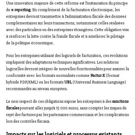
Une innovation majeure de cette réforme est l’instauration du principe
de
e-reporting
. En complément de la facturation électronique, les
entreprises devront transmettre à l’administration fiscale des données
complémentaires sur leurs transactions, notamment celles réalisées
avec des particuliers ou des entreprises étrangères. Cette obligation vise
à renforcer la lutte contre la fraude fiscale et à améliorer le pilotage
de la politique économique.
Pour les entreprises utilisant des logiciels de facturation, ces évolutions
impliquent des adaptations techniques significatives. Les solutions
logicielles devront intégrer de nouvelles fonctionnalités pour assurer la
conformité avec les formats normalisés comme
Factur-X
(format
hybride PDF/XML) ou les formats
UBL
(Universal Business Language)
recommandés au niveau européen.
Le non-respect de ces obligations expose les entreprises à des
sanctions
fiscales
pouvant aller jusqu’à 15 000 euros, sans compter les risques de
rejet des factures par les partenaires commerciaux et les complications
lors des contrôles fiscaux.
Impacts sur les logiciels et processus existants