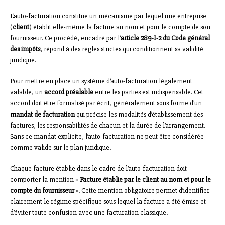
L’auto-facturation constitue un mécanisme par lequel une entreprise
(
client
) établit elle-même la facture au nom et pour le compte de son
fournisseur. Ce procédé, encadré par l’
article 289-I-2 du Code général
des impôts
, répond à des règles strictes qui conditionnent sa validité
juridique.
Pour mettre en place un système d’auto-facturation légalement
valable, un
accord préalable
entre les parties est indispensable. Cet
accord doit être formalisé par écrit, généralement sous forme d’un
mandat de facturation
qui précise les modalités d’établissement des
factures, les responsabilités de chacun et la durée de l’arrangement.
Sans ce mandat explicite, l’auto-facturation ne peut être considérée
comme valide sur le plan juridique.
Chaque facture établie dans le cadre de l’auto-facturation doit
comporter la mention «
Facture établie par le client au nom et pour le
compte du fournisseur
». Cette mention obligatoire permet d’identifier
clairement le régime spécifique sous lequel la facture a été émise et
d’éviter toute confusion avec une facturation classique.