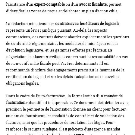
l’assistance d’un
expert-comptable
ou d’un
avocat fiscaliste
, permet
d’identifier les zones de risque et d’élaborer un plan d’action ciblé.
La rédaction minutieuse des
contrats avec les éditeurs de logiciels
représente un levier juridique puissant. Au-delà des aspects
commerciaux, ces contrats doivent aborder explicitement les questions
de conformité réglementaire, les modalités de mise à jour en cas
d’évolution législative, et les garanties offertes par l’éditeur. La
négociation de clauses spécifiques concernant la responsabilité en cas
de non-conformité fiscale peut s’avérer déterminante. Il est
recommandé d’inclure des engagements précis sur le maintien de la
certification du logiciel et sur les délais d’adaptation aux nouvelles
obligations légales.
Dans le cadre de l’auto-facturation, la formalisation d’un
mandat de
facturation
exhaustif est indispensable. Ce document doit détailler avec
précision le périmètre de l’autorisation donnée au client pour facturer
au nom du fournisseur, les modalités de contrôle et de validation des
factures, ainsi que les procédures de résolution des litiges. Pour
renforcer la sécurité juridique, il est judicieux d’intégrer ce mandat