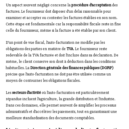
Un aspect souvent négligé concerne la
procédure d’acceptation
des
factures. Le fournisseur doit disposer d’un délai raisonnable pour
examiner et accepter ou contester les factures établies en son nom.
Cette étape est fondamentale car la responsabilité fiscale reste in fine
celle du fournisseur, même si la facture a été établie par son client.
D’un point de vue fiscal, l’auto-facturation ne modifie pas les
obligations des parties en matière de
TVA
. Le fournisseur reste
redevable de la TVA facturée et doit l’inclure dans sa déclaration. De
même, le client conserve son droit à déduction dans les conditions
habituelles. La
Direction générale des finances publiques (DGFiP)
précise que l’auto-facturation ne doit pas être utilisée comme un
moyen de contourner les obligations fiscales.
Les
secteurs d’activité
où l’auto-facturation est particulièrement
répandue incluent l’agriculture, la grande distribution et l’industrie.
Dans ces domaines, elle permet souvent de simplifier les processus
administratifs et d’accélérer les paiements, tout en garantissant une
meilleure standardisation des documents comptables.