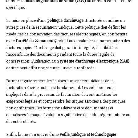
dans les
conditions générales de vente (CGV)
ou dans un contrat-cadre
spécifique.
La mise en place d’une
politique d’archivage
structurée constitue un
autre pilier de la sécurisation juridique. Cette politique doit définir les
modalités de conservation des factures électroniques, en conformité
avec l’
arrêté du 22 mars 2017
relatif aux modalités de numérisation des
factures papier. L’archivage doit garantir l’intégrité, la lisibilité et
l’accessibilité des documents pendant toute la durée légale de
conservation. L’utilisation d’un
système d’archivage électronique (SAE)
certifié peut offrir une sécurité juridique renforcée.
Former régulièrement les équipes aux aspects juridiques de la
facturation s’avère tout aussi fondamental. Les collaborateurs
impliqués dans le processus de facturation doivent maîtriser les
exigences légales et comprendre les risques associés à des pratiques
non conformes. Ces formations doivent être documentées et
actualisées à chaque évolution significative du cadre réglementaire ou
des outils utilisés.
Enfin, la mise en œuvre d’une
veille juridique et technologique