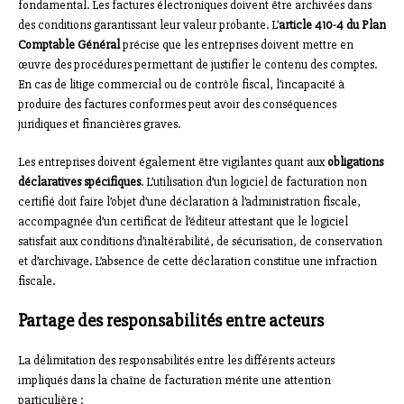
fondamental. Les factures électroniques doivent être archivées dans
des conditions garantissant leur valeur probante. L’
article 410-4 du Plan
Comptable Général
précise que les entreprises doivent mettre en
œuvre des procédures permettant de justifier le contenu des comptes.
En cas de litige commercial ou de contrôle fiscal, l’incapacité à
produire des factures conformes peut avoir des conséquences
juridiques et financières graves.
Les entreprises doivent également être vigilantes quant aux
obligations
déclaratives spécifiques
. L’utilisation d’un logiciel de facturation non
certifié doit faire l’objet d’une déclaration à l’administration fiscale,
accompagnée d’un certificat de l’éditeur attestant que le logiciel
satisfait aux conditions d’inaltérabilité, de sécurisation, de conservation
et d’archivage. L’absence de cette déclaration constitue une infraction
fiscale.
Partage des responsabilités entre acteurs
La délimitation des responsabilités entre les différents acteurs
impliqués dans la chaîne de facturation mérite une attention
particulière :