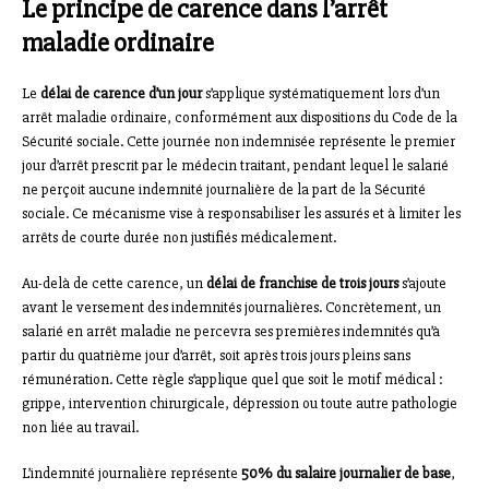
Le principe de carence dans l’arrêt
maladie ordinaire
Le
délai de carence d’un jour
s’applique systématiquement lors d’un
arrêt maladie ordinaire, conformément aux dispositions du Code de la
Sécurité sociale. Cette journée non indemnisée représente le premier
jour d’arrêt prescrit par le médecin traitant, pendant lequel le salarié
ne perçoit aucune indemnité journalière de la part de la Sécurité
sociale. Ce mécanisme vise à responsabiliser les assurés et à limiter les
arrêts de courte durée non justifiés médicalement.
Au-delà de cette carence, un
délai de franchise de trois jours
s’ajoute
avant le versement des indemnités journalières. Concrètement, un
salarié en arrêt maladie ne percevra ses premières indemnités qu’à
partir du quatrième jour d’arrêt, soit après trois jours pleins sans
rémunération. Cette règle s’applique quel que soit le motif médical :
grippe, intervention chirurgicale, dépression ou toute autre pathologie
non liée au travail.
L’indemnité journalière représente
50% du salaire journalier de base
,