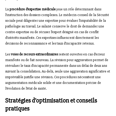
La
procédure d’expertise médicale
joue un rôle déterminant dans
l’instruction des dossiers complexes. Le médecin-conseil de la Sécurité
sociale peut diligenter une expertise pour évaluer l’imputabilité de la
pathologie au travail. Le salarié conserve le droit de demander une
contre-expertise ou de récuser l’expert désigné en cas de conflit
d’intérêts manifeste. Ces expertises influencent directement les
décisions de reconnaissance et les taux d’incapacité retenus.
Les
voies de recours extraordinaires
restent ouvertes en cas d’erreur
manifeste ou de fait nouveau. La révision pour aggravation permet de
réévaluer le taux d’incapacité permanente dans un délai de deux ans
suivant la consolidation. Au-delà, seule une aggravation significative et
imprévisible justifie une révision. Ces procédures nécessitent une
argumentation médicale solide et une documentation précise de
l’évolution de l’état de santé.
Stratégies d’optimisation et conseils
pratiques