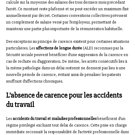
calculé sur la moyenne des salaires des trois derniers mois précédant
l’arrêt. Ce montant reste plafonné et ne peut excéder un maximum fixé
annuellement par décret. Certaines conventions collectives prévoient
un complément de salaire versé par l’employeur, permettant de
maintenir une partie plus importante de la rémunération habituelle.
Des exceptions au principe de carence existent pour certaines situations
particulières. Les
affections de longue durée
(ALD) reconnues par la
Sécurité sociale peuvent bénéficier d’une suppression de la carence en
cas de rechute ou d’aggravation. De même, les arrêts consécutifs liés à
la même pathologie dans un délai restreint ne donnent pas lieu à une
nouvelle période de carence, évitant ainsi de pénaliser les patients
souffrant d’affections chroniques.
L’absence de carence pour les accidents
du travail
Les
accidents du travail et maladies professionnelles
bénéficient d’un
régime privilégié excluant tout délai de carence. Cette prise en charge
immédiate reconnaît la responsabilité de l’activité professionnelle dans