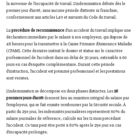
la survenue de l’incapacité de travail. L’indemnisation débute dès le
premier jour d’arrêt, sans aucune période d’attente ni franchise,
conformément aux articles L411 et suivants du Code du travail.
La
procédure de reconnaissance
d’un accident du travail implique une
déclaration immédiate par le salarié à son employeur, qui dispose de
48 heures pour la transmettre à la Caisse Primaire d’Assurance Maladie
(CPAM). Cette dernière instruit le dossier et statue sur le caractère
professionnel de l’accident dans un délai de 30 jours, extensible à 60
jours en cas d’enquête complémentaire. Durant cette période
d’instruction, l’accident est présumé professionnel et les prestations
sont versées.
L’indemnisation se décompose en deux phases distinctes. Les
28
premiers jours d’arrêt
donnent lieu au maintien intégral du salaire par
l’employeur, qui se fait ensuite rembourser par la Sécurité sociale. À
partir du 29e jour, les indemnités journalières représentent 60% du
salaire journalier de référence, calculé sur les 12 mois précédant
l’accident. Ce taux peut être porté à 80% après le 29e jour en cas
d’incapacité prolongée.