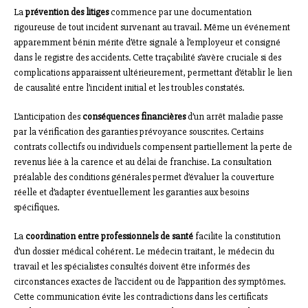
La
prévention des litiges
commence par une documentation
rigoureuse de tout incident survenant au travail. Même un événement
apparemment bénin mérite d’être signalé à l’employeur et consigné
dans le registre des accidents. Cette traçabilité s’avère cruciale si des
complications apparaissent ultérieurement, permettant d’établir le lien
de causalité entre l’incident initial et les troubles constatés.
L’anticipation des
conséquences financières
d’un arrêt maladie passe
par la vérification des garanties prévoyance souscrites. Certains
contrats collectifs ou individuels compensent partiellement la perte de
revenus liée à la carence et au délai de franchise. La consultation
préalable des conditions générales permet d’évaluer la couverture
réelle et d’adapter éventuellement les garanties aux besoins
spécifiques.
La
coordination entre professionnels de santé
facilite la constitution
d’un dossier médical cohérent. Le médecin traitant, le médecin du
travail et les spécialistes consultés doivent être informés des
circonstances exactes de l’accident ou de l’apparition des symptômes.
Cette communication évite les contradictions dans les certificats