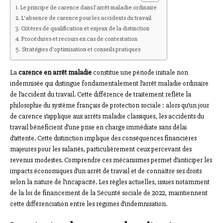
Le principe de carence dans l’arrêt maladie ordinaire
L’absence de carence pour les accidents du travail
Critères de qualification et enjeux de la distinction
Procédures et recours en cas de contestation
Stratégies d’optimisation et conseils pratiques
La
carence en arrêt maladie
constitue une période initiale non
indemnisée qui distingue fondamentalement l’arrêt maladie ordinaire
de l’accident du travail. Cette différence de traitement reflète la
philosophie du système français de protection sociale : alors qu’un jour
de carence s’applique aux arrêts maladie classiques, les accidents du
travail bénéficient d’une prise en charge immédiate sans délai
d’attente. Cette distinction implique des conséquences financières
majeures pour les salariés, particulièrement ceux percevant des
revenus modestes. Comprendre ces mécanismes permet d’anticiper les
impacts économiques d’un arrêt de travail et de connaître ses droits
selon la nature de l’incapacité. Les règles actuelles, issues notamment
de la loi de financement de la Sécurité sociale de 2022, maintiennent
cette différenciation entre les régimes d’indemnisation.