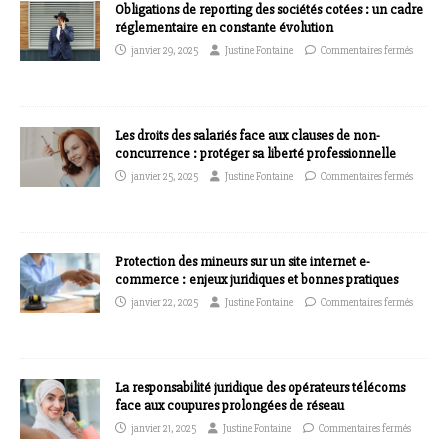
Obligations de reporting des sociétés cotées : un cadre
réglementaire en constante évolution
janvier 29, 2025
Justine Fontaine
Commentaires fermés
Les droits des salariés face aux clauses de non-
concurrence : protéger sa liberté professionnelle
janvier 25, 2025
Justine Fontaine
Commentaires fermés
Protection des mineurs sur un site internet e-
commerce : enjeux juridiques et bonnes pratiques
janvier 22, 2025
Justine Fontaine
Commentaires fermés
La responsabilité juridique des opérateurs télécoms
face aux coupures prolongées de réseau
janvier 21, 2025
Justine Fontaine
Commentaires fermés