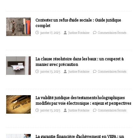
Contester un refus d’aide sociale : Guide juridique
complet
janvier 17, 2025
Justine Fontaine
Commentaires fermés
La clause résolutoire dans les baux : un couperet à
manier avec précaution
janvier 13, 2025
Justine Fontaine
Commentaires fermés
La validité juridique des testaments holographiques
modifiés par voie électronique : enjeux et perspectives
janvier 13, 2025
Justine Fontaine
Commentaires fermés
La garantie financière d’achèvement en VEFA : un