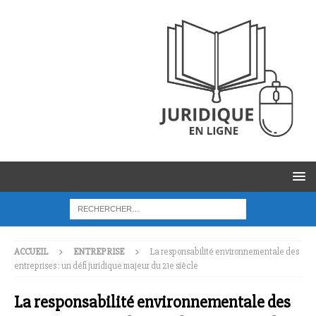
ACCUEIL
ENTREPRISE
La responsabilité environnementale des
entreprises : un défi juridique majeur du 21e siècle
La responsabilité environnementale des