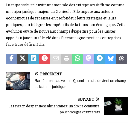
La responsabilité environnementale des entreprises s’affirme comme
un enjeu juridique majeur du 21e siècle. Elle impose aux acteurs
économiques de repenser en profondeur leurs stratégies et leurs
pratiques pour intégrer les impératifs de la transition écologique. Cette
évolution ouvre de nouveaux champs d’expertise pour les juristes,
appelés à jouer un rôle clé dans l’accompagnement des entreprises
face à ces défis inédits.
PRÉCÉDENT
Harcèlement au volant : Quand la route devient un champ
de bataille juridique
SUIVANT
La révision des pensions alimentaires : un droit à connaître
pour protéger vos intérêts