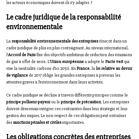
les acteurs économiques doivent-ils s’y adapter ?
Le cadre juridique de la responsabilité
environnementale
La
responsabilité environnementale des entreprises
s’inscrit dans un
cadre juridique de plus en plus contraignant. Au niveau international,
l’
Accord de Paris
fixe des objectifs ambitieux de réduction des émissions
de gaz à effet de serre. L’
Union européenne
a adopté le
Pacte vert
qui
vise la neutralité carbone d’ici 2050. En
France
, la
loi relative au devoir
de vigilance
de 2017 oblige les grandes entreprises à prévenir les
atteintes graves à l’environnement dans leurs activités.
Ce cadre juridique se décline à travers différents principes comme le
principe pollueur-payeur
ou le
principe de précaution
. Les entreprises
doivent désormais intégrer ces contraintes dans leur stratégie et leur
gestion des risques. Le non-respect de ces obligations peut entraîner
des
sanctions pénales et civiles
importantes.
Les obligations concrètes des entreprises