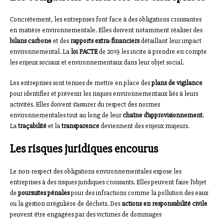
Concrètement, les entreprises font face à des obligations croissantes
en matière environnementale. Elles doivent notamment réaliser des
bilans carbone
et des
rapports extra-financiers
détaillant leur impact
environnemental. La
loi PACTE
de 2019 les incite à prendre en compte
les enjeux sociaux et environnementaux dans leur objet social.
Les entreprises sont tenues de mettre en place des
plans de vigilance
pour identifier et prévenir les risques environnementaux liés à leurs
activités. Elles doivent s’assurer du respect des normes
environnementales tout au long de leur
chaîne d’approvisionnement
.
La
traçabilité
et la
transparence
deviennent des enjeux majeurs.
Les risques juridiques encourus
Le non-respect des obligations environnementales expose les
entreprises à des risques juridiques croissants. Elles peuvent faire l’objet
de
poursuites pénales
pour des infractions comme la pollution des eaux
ou la gestion irrégulière de déchets. Des
actions en responsabilité civile
peuvent être engagées par des victimes de dommages