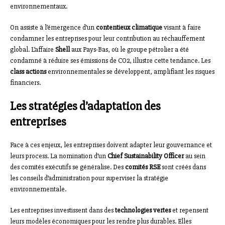
environnementaux.
On assiste à l’émergence d’un
contentieux climatique
visant à faire
condamner les entreprises pour leur contribution au réchauffement
global. L’affaire
Shell
aux Pays-Bas, où le groupe pétrolier a été
condamné à réduire ses émissions de CO2, illustre cette tendance. Les
class actions
environnementales se développent, amplifiant les risques
financiers.
Les stratégies d’adaptation des
entreprises
Face à ces enjeux, les entreprises doivent adapter leur gouvernance et
leurs process. La nomination d’un
Chief Sustainability Officer
au sein
des comités exécutifs se généralise. Des
comités RSE
sont créés dans
les conseils d’administration pour superviser la stratégie
environnementale.
Les entreprises investissent dans des
technologies vertes
et repensent
leurs modèles économiques pour les rendre plus durables. Elles