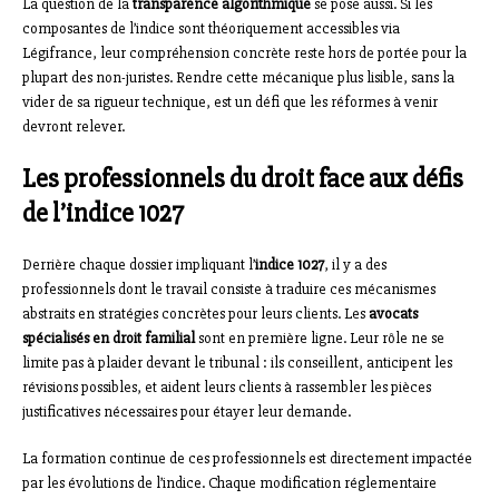
La question de la
transparence algorithmique
se pose aussi. Si les
composantes de l’indice sont théoriquement accessibles via
Légifrance, leur compréhension concrète reste hors de portée pour la
plupart des non-juristes. Rendre cette mécanique plus lisible, sans la
vider de sa rigueur technique, est un défi que les réformes à venir
devront relever.
Les professionnels du droit face aux défis
de l’indice 1027
Derrière chaque dossier impliquant l’
indice 1027
, il y a des
professionnels dont le travail consiste à traduire ces mécanismes
abstraits en stratégies concrètes pour leurs clients. Les
avocats
spécialisés en droit familial
sont en première ligne. Leur rôle ne se
limite pas à plaider devant le tribunal : ils conseillent, anticipent les
révisions possibles, et aident leurs clients à rassembler les pièces
justificatives nécessaires pour étayer leur demande.
La formation continue de ces professionnels est directement impactée
par les évolutions de l’indice. Chaque modification réglementaire