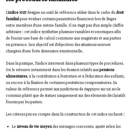
L’
indice 1027
désigne un outil de référence utilisé dans le cadre du
droit
familial
pour évaluer certains paramètres financiers lors de litiges
entre membres d’une même famille. Il ne s’agit pas d’un simple chiffre
arbitraire : cet indice synthétise plusieurs variables économiques afin
de fournir une base de calcul commune aux magistrats et aux parties
en présence. Son objectif est d’objectiver des situations souvent
chargées d’une forte dimension émotionnelle.
Dans la pratique, l’indice intervient dans plusieurs types de procédures.
On le retrouve notamment dans les dossiers relatifs aux
pensions
alimentaires
, à la contribution à l’entretien et à l’éducation des enfants,
ou encore à la fixation de certaines prestations compensatoires. Sa
valeur de référence permet aux juridictions de s’appuyer sur un socle
commun plutôt que de statuer uniquement sur des éléments déclaratifs
fournis par les parties.
Les critères pris en compte dans la construction de cet indice incluent :
Le
niveau de vie moyen
des ménages concernés, ajusté selon les