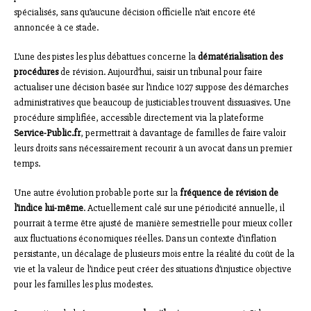
spécialisés, sans qu’aucune décision officielle n’ait encore été
annoncée à ce stade.
L’une des pistes les plus débattues concerne la
dématérialisation des
procédures
de révision. Aujourd’hui, saisir un tribunal pour faire
actualiser une décision basée sur l’indice 1027 suppose des démarches
administratives que beaucoup de justiciables trouvent dissuasives. Une
procédure simplifiée, accessible directement via la plateforme
Service-Public.fr
, permettrait à davantage de familles de faire valoir
leurs droits sans nécessairement recourir à un avocat dans un premier
temps.
Une autre évolution probable porte sur la
fréquence de révision de
l’indice lui-même
. Actuellement calé sur une périodicité annuelle, il
pourrait à terme être ajusté de manière semestrielle pour mieux coller
aux fluctuations économiques réelles. Dans un contexte d’inflation
persistante, un décalage de plusieurs mois entre la réalité du coût de la
vie et la valeur de l’indice peut créer des situations d’injustice objective
pour les familles les plus modestes.