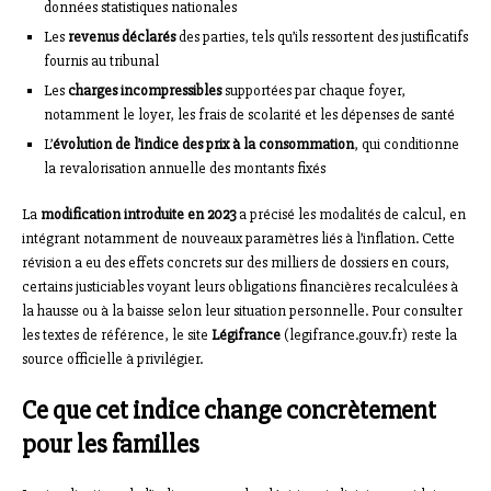
données statistiques nationales
Les
revenus déclarés
des parties, tels qu’ils ressortent des justificatifs
fournis au tribunal
Les
charges incompressibles
supportées par chaque foyer,
notamment le loyer, les frais de scolarité et les dépenses de santé
L’
évolution de l’indice des prix à la consommation
, qui conditionne
la revalorisation annuelle des montants fixés
La
modification introduite en 2023
a précisé les modalités de calcul, en
intégrant notamment de nouveaux paramètres liés à l’inflation. Cette
révision a eu des effets concrets sur des milliers de dossiers en cours,
certains justiciables voyant leurs obligations financières recalculées à
la hausse ou à la baisse selon leur situation personnelle. Pour consulter
les textes de référence, le site
Légifrance
(legifrance.gouv.fr) reste la
source officielle à privilégier.
Ce que cet indice change concrètement
pour les familles