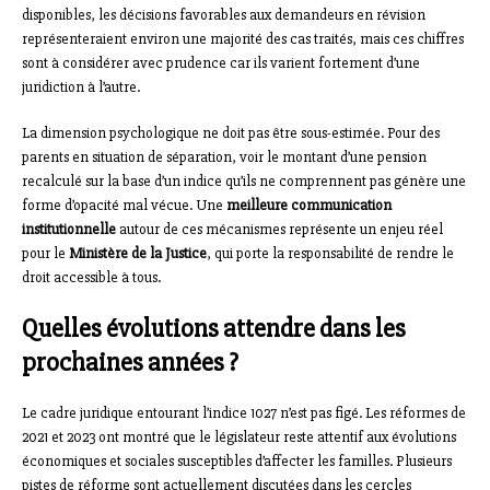
disponibles, les décisions favorables aux demandeurs en révision
représenteraient environ une majorité des cas traités, mais ces chiffres
sont à considérer avec prudence car ils varient fortement d’une
juridiction à l’autre.
La dimension psychologique ne doit pas être sous-estimée. Pour des
parents en situation de séparation, voir le montant d’une pension
recalculé sur la base d’un indice qu’ils ne comprennent pas génère une
forme d’opacité mal vécue. Une
meilleure communication
institutionnelle
autour de ces mécanismes représente un enjeu réel
pour le
Ministère de la Justice
, qui porte la responsabilité de rendre le
droit accessible à tous.
Quelles évolutions attendre dans les
prochaines années ?
Le cadre juridique entourant l’indice 1027 n’est pas figé. Les réformes de
2021 et 2023 ont montré que le législateur reste attentif aux évolutions
économiques et sociales susceptibles d’affecter les familles. Plusieurs
pistes de réforme sont actuellement discutées dans les cercles